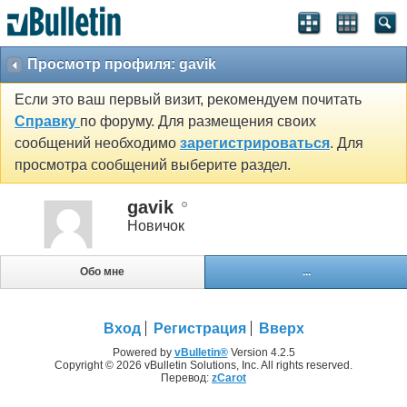
Просмотр профиля: gavik
Если это ваш первый визит, рекомендуем почитать
Справку
по форуму. Для размещения своих
сообщений необходимо
зарегистрироваться
. Для
просмотра сообщений выберите раздел.
gavik
Новичок
Обо мне
...
Вход
Регистрация
Вверх
Powered by
vBulletin®
Version 4.2.5
Copyright © 2026 vBulletin Solutions, Inc. All rights reserved.
Перевод:
zCarot