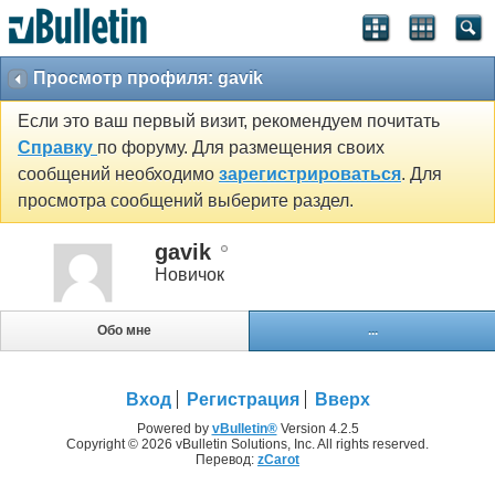
Просмотр профиля: gavik
Если это ваш первый визит, рекомендуем почитать
Справку
по форуму. Для размещения своих
сообщений необходимо
зарегистрироваться
. Для
просмотра сообщений выберите раздел.
gavik
Новичок
Обо мне
...
Вход
Регистрация
Вверх
Powered by
vBulletin®
Version 4.2.5
Copyright © 2026 vBulletin Solutions, Inc. All rights reserved.
Перевод:
zCarot