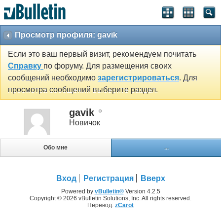
Просмотр профиля: gavik
Если это ваш первый визит, рекомендуем почитать
Справку
по форуму. Для размещения своих
сообщений необходимо
зарегистрироваться
. Для
просмотра сообщений выберите раздел.
gavik
Новичок
Обо мне
...
Вход
Регистрация
Вверх
Powered by
vBulletin®
Version 4.2.5
Copyright © 2026 vBulletin Solutions, Inc. All rights reserved.
Перевод:
zCarot