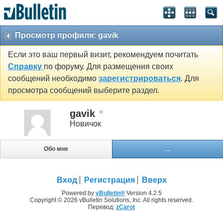
Просмотр профиля: gavik
Если это ваш первый визит, рекомендуем почитать
Справку
по форуму. Для размещения своих
сообщений необходимо
зарегистрироваться
. Для
просмотра сообщений выберите раздел.
gavik
Новичок
Обо мне
...
Вход
Регистрация
Вверх
Powered by
vBulletin®
Version 4.2.5
Copyright © 2026 vBulletin Solutions, Inc. All rights reserved.
Перевод:
zCarot