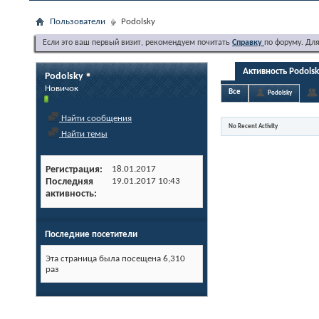
Пользователи
Podolsky
Если это ваш первый визит, рекомендуем почитать
Справку
по форуму. Дл
Активность Podols
Podolsky
Новичок
Все
Podolsky
Найти сообщения
No Recent Activity
Найти темы
Регистрация
18.01.2017
Последняя
19.01.2017
10:43
активность
Последние посетители
Эта страница была посещена
6,310
раз