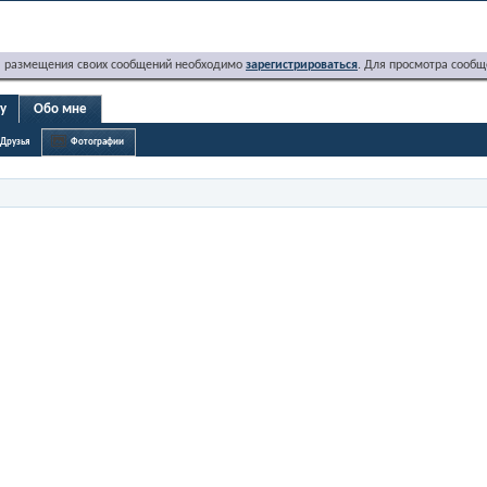
я размещения своих сообщений необходимо
зарегистрироваться
. Для просмотра сообщ
ky
Обо мне
Друзья
Фотографии