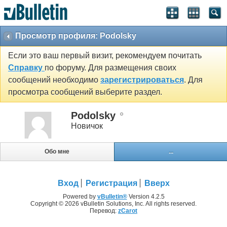
Просмотр профиля: Podolsky
Если это ваш первый визит, рекомендуем почитать
Справку
по форуму. Для размещения своих
сообщений необходимо
зарегистрироваться
. Для
просмотра сообщений выберите раздел.
Podolsky
Новичок
Обо мне
...
Вход
Регистрация
Вверх
Powered by
vBulletin®
Version 4.2.5
Copyright © 2026 vBulletin Solutions, Inc. All rights reserved.
Перевод:
zCarot