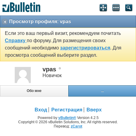
Просмотр профиля: vpas
Если это ваш первый визит, рекомендуем почитать
Справку
по форуму. Для размещения своих
сообщений необходимо
зарегистрироваться
. Для
просмотра сообщений выберите раздел.
vpas
Новичок
Обо мне
...
Вход
Регистрация
Вверх
Powered by
vBulletin®
Version 4.2.5
Copyright © 2026 vBulletin Solutions, Inc. All rights reserved.
Перевод:
zCarot