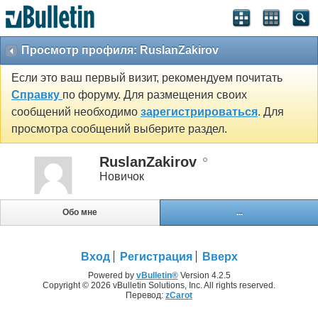
Просмотр профиля: RuslanZakirov
Если это ваш первый визит, рекомендуем почитать
Справку
по форуму. Для размещения своих
сообщений необходимо
зарегистрироваться
. Для
просмотра сообщений выберите раздел.
RuslanZakirov
Новичок
Обо мне
...
Вход
Регистрация
Вверх
Powered by
vBulletin®
Version 4.2.5
Copyright © 2026 vBulletin Solutions, Inc. All rights reserved.
Перевод:
zCarot