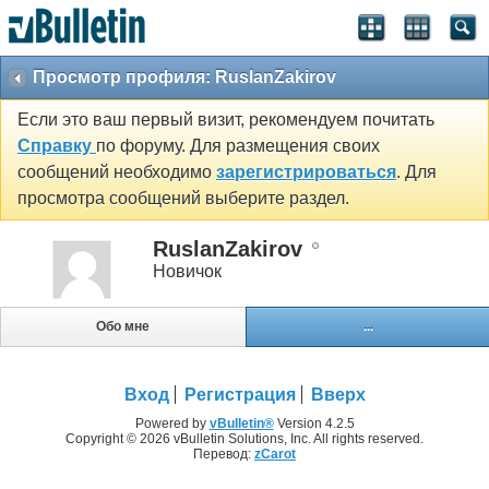
Просмотр профиля: RuslanZakirov
Если это ваш первый визит, рекомендуем почитать
Справку
по форуму. Для размещения своих
сообщений необходимо
зарегистрироваться
. Для
просмотра сообщений выберите раздел.
RuslanZakirov
Новичок
Обо мне
...
Вход
Регистрация
Вверх
Powered by
vBulletin®
Version 4.2.5
Copyright © 2026 vBulletin Solutions, Inc. All rights reserved.
Перевод:
zCarot