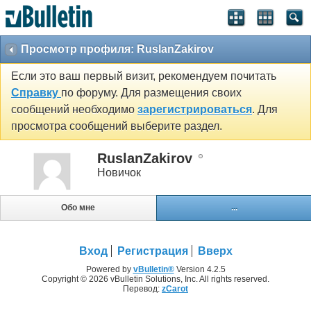
Просмотр профиля: RuslanZakirov
Если это ваш первый визит, рекомендуем почитать
Справку
по форуму. Для размещения своих
сообщений необходимо
зарегистрироваться
. Для
просмотра сообщений выберите раздел.
RuslanZakirov
Новичок
Обо мне
...
Вход
Регистрация
Вверх
Powered by
vBulletin®
Version 4.2.5
Copyright © 2026 vBulletin Solutions, Inc. All rights reserved.
Перевод:
zCarot