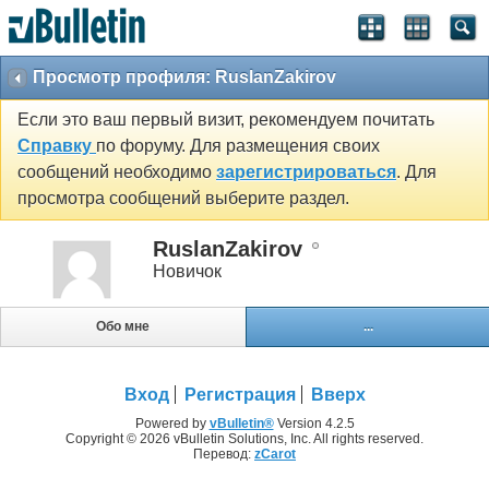
Просмотр профиля: RuslanZakirov
Если это ваш первый визит, рекомендуем почитать
Справку
по форуму. Для размещения своих
сообщений необходимо
зарегистрироваться
. Для
просмотра сообщений выберите раздел.
RuslanZakirov
Новичок
Обо мне
...
Вход
Регистрация
Вверх
Powered by
vBulletin®
Version 4.2.5
Copyright © 2026 vBulletin Solutions, Inc. All rights reserved.
Перевод:
zCarot