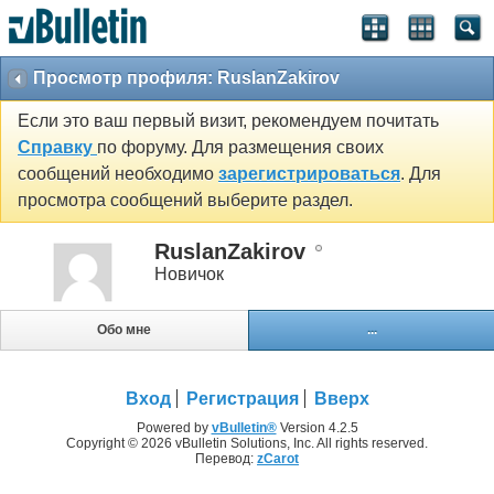
Просмотр профиля: RuslanZakirov
Если это ваш первый визит, рекомендуем почитать
Справку
по форуму. Для размещения своих
сообщений необходимо
зарегистрироваться
. Для
просмотра сообщений выберите раздел.
RuslanZakirov
Новичок
Обо мне
...
Вход
Регистрация
Вверх
Powered by
vBulletin®
Version 4.2.5
Copyright © 2026 vBulletin Solutions, Inc. All rights reserved.
Перевод:
zCarot