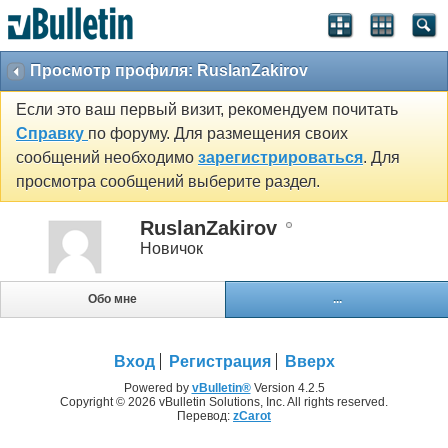
Просмотр профиля: RuslanZakirov
Если это ваш первый визит, рекомендуем почитать
Справку
по форуму. Для размещения своих
сообщений необходимо
зарегистрироваться
. Для
просмотра сообщений выберите раздел.
RuslanZakirov
Новичок
Обо мне
...
Вход
Регистрация
Вверх
Powered by
vBulletin®
Version 4.2.5
Copyright © 2026 vBulletin Solutions, Inc. All rights reserved.
Перевод:
zCarot