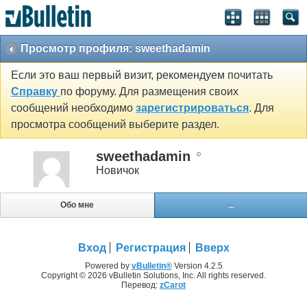
Просмотр профиля: sweethadamin
Если это ваш первый визит, рекомендуем почитать
Справку
по форуму. Для размещения своих
сообщений необходимо
зарегистрироваться
. Для
просмотра сообщений выберите раздел.
sweethadamin
Новичок
Обо мне
...
Вход
Регистрация
Вверх
Powered by
vBulletin®
Version 4.2.5
Copyright © 2026 vBulletin Solutions, Inc. All rights reserved.
Перевод:
zCarot