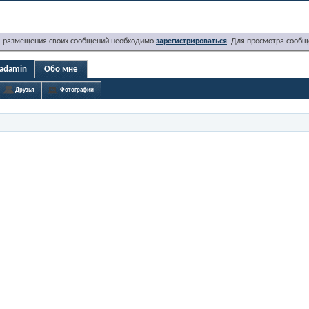
я размещения своих сообщений необходимо
зарегистрироваться
. Для просмотра сообщ
hadamin
Обо мне
Друзья
Фотографии