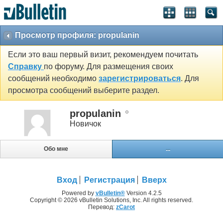
Просмотр профиля: propulanin
Если это ваш первый визит, рекомендуем почитать
Справку
по форуму. Для размещения своих
сообщений необходимо
зарегистрироваться
. Для
просмотра сообщений выберите раздел.
propulanin
Новичок
Обо мне
...
Вход
Регистрация
Вверх
Powered by
vBulletin®
Version 4.2.5
Copyright © 2026 vBulletin Solutions, Inc. All rights reserved.
Перевод:
zCarot