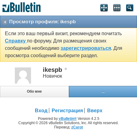
Просмотр профиля: ikespb
Если это ваш первый визит, рекомендуем почитать
Справку
по форуму. Для размещения своих
сообщений необходимо
зарегистрироваться
. Для
просмотра сообщений выберите раздел.
ikespb
Новичок
Обо мне
...
Вход
Регистрация
Вверх
Powered by
vBulletin®
Version 4.2.5
Copyright © 2026 vBulletin Solutions, Inc. All rights reserved.
Перевод:
zCarot