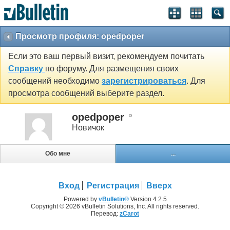
Просмотр профиля: opedpoper
Если это ваш первый визит, рекомендуем почитать
Справку
по форуму. Для размещения своих
сообщений необходимо
зарегистрироваться
. Для
просмотра сообщений выберите раздел.
opedpoper
Новичок
Обо мне
...
Вход
Регистрация
Вверх
Powered by
vBulletin®
Version 4.2.5
Copyright © 2026 vBulletin Solutions, Inc. All rights reserved.
Перевод:
zCarot