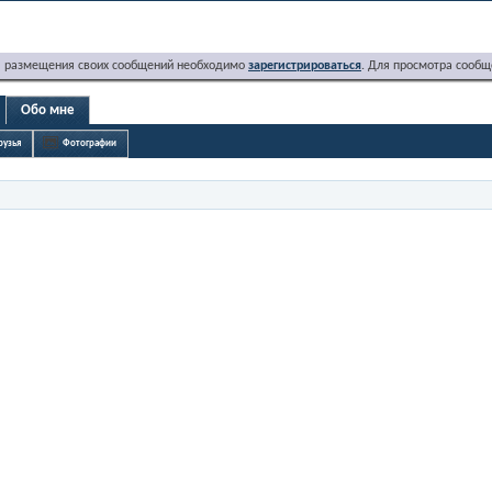
я размещения своих сообщений необходимо
зарегистрироваться
. Для просмотра сообщ
Обо мне
рузья
Фотографии