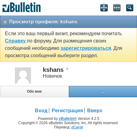
Просмотр профиля: kshans
Если это ваш первый визит, рекомендуем почитать
Справку
по форуму. Для размещения своих
сообщений необходимо
зарегистрироваться
. Для
просмотра сообщений выберите раздел.
kshans
Новичок
Обо мне
...
Вход
Регистрация
Вверх
Powered by
vBulletin®
Version 4.2.5
Copyright © 2026 vBulletin Solutions, Inc. All rights reserved.
Перевод:
zCarot