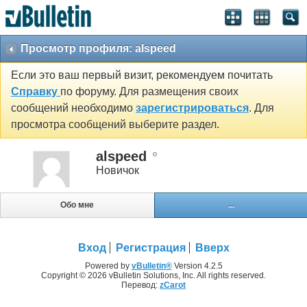
Просмотр профиля: alspeed
Если это ваш первый визит, рекомендуем почитать
Справку
по форуму. Для размещения своих
сообщений необходимо
зарегистрироваться
. Для
просмотра сообщений выберите раздел.
alspeed
Новичок
Обо мне
...
Вход
Регистрация
Вверх
Powered by
vBulletin®
Version 4.2.5
Copyright © 2026 vBulletin Solutions, Inc. All rights reserved.
Перевод:
zCarot