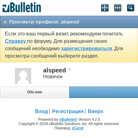
Просмотр профиля: alspeed
Если это ваш первый визит, рекомендуем почитать
Справку
по форуму. Для размещения своих
сообщений необходимо
зарегистрироваться
. Для
просмотра сообщений выберите раздел.
alspeed
Новичок
Обо мне
...
Вход
Регистрация
Вверх
Powered by
vBulletin®
Version 4.2.5
Copyright © 2026 vBulletin Solutions, Inc. All rights reserved.
Перевод:
zCarot