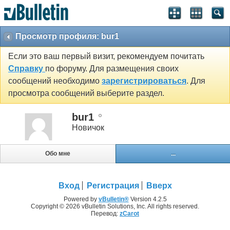
Просмотр профиля: bur1
Если это ваш первый визит, рекомендуем почитать
Справку
по форуму. Для размещения своих
сообщений необходимо
зарегистрироваться
. Для
просмотра сообщений выберите раздел.
bur1
Новичок
Обо мне
...
Вход
Регистрация
Вверх
Powered by
vBulletin®
Version 4.2.5
Copyright © 2026 vBulletin Solutions, Inc. All rights reserved.
Перевод:
zCarot