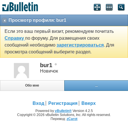
Просмотр профиля: bur1
Если это ваш первый визит, рекомендуем почитать
Справку
по форуму. Для размещения своих
сообщений необходимо
зарегистрироваться
. Для
просмотра сообщений выберите раздел.
bur1
Новичок
Обо мне
...
Вход
Регистрация
Вверх
Powered by
vBulletin®
Version 4.2.5
Copyright © 2026 vBulletin Solutions, Inc. All rights reserved.
Перевод:
zCarot