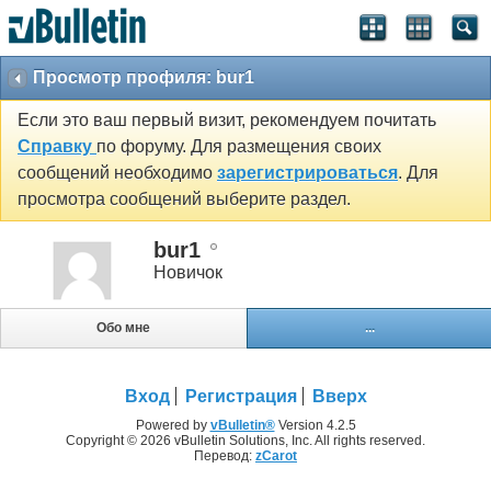
Просмотр профиля: bur1
Если это ваш первый визит, рекомендуем почитать
Справку
по форуму. Для размещения своих
сообщений необходимо
зарегистрироваться
. Для
просмотра сообщений выберите раздел.
bur1
Новичок
Обо мне
...
Вход
Регистрация
Вверх
Powered by
vBulletin®
Version 4.2.5
Copyright © 2026 vBulletin Solutions, Inc. All rights reserved.
Перевод:
zCarot