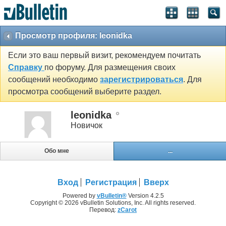
Просмотр профиля: leonidka
Если это ваш первый визит, рекомендуем почитать
Справку
по форуму. Для размещения своих
сообщений необходимо
зарегистрироваться
. Для
просмотра сообщений выберите раздел.
leonidka
Новичок
Обо мне
...
Вход
Регистрация
Вверх
Powered by
vBulletin®
Version 4.2.5
Copyright © 2026 vBulletin Solutions, Inc. All rights reserved.
Перевод:
zCarot