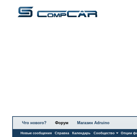
Что нового?
Форум
Магазин Adruino
Новые сообщения
Справка
Календарь
Сообщество
Опции ф