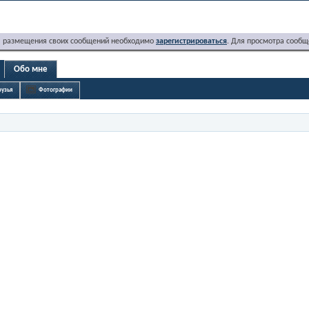
я размещения своих сообщений необходимо
зарегистрироваться
. Для просмотра сообщ
Обо мне
узья
Фотографии