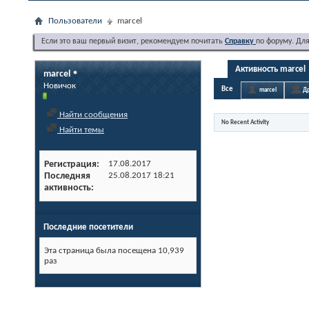
Пользователи
marcel
Если это ваш первый визит, рекомендуем почитать
Справку
по форуму. Дл
Активность marcel
marcel
Новичок
Все
marcel
Др
Найти сообщения
No Recent Activity
Найти темы
Регистрация
17.08.2017
Последняя
25.08.2017
18:21
активность
Последние посетители
Эта страница была посещена
10,939
раз