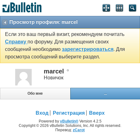
Просмотр профиля: marcel
Если это ваш первый визит, рекомендуем почитать
Справку
по форуму. Для размещения своих
сообщений необходимо
зарегистрироваться
. Для
просмотра сообщений выберите раздел.
marcel
Новичок
Обо мне
...
Вход
Регистрация
Вверх
Powered by
vBulletin®
Version 4.2.5
Copyright © 2026 vBulletin Solutions, Inc. All rights reserved.
Перевод:
zCarot