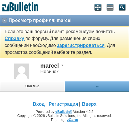
Просмотр профиля: marcel
Если это ваш первый визит, рекомендуем почитать
Справку
по форуму. Для размещения своих
сообщений необходимо
зарегистрироваться
. Для
просмотра сообщений выберите раздел.
marcel
Новичок
Обо мне
...
Вход
Регистрация
Вверх
Powered by
vBulletin®
Version 4.2.5
Copyright © 2026 vBulletin Solutions, Inc. All rights reserved.
Перевод:
zCarot