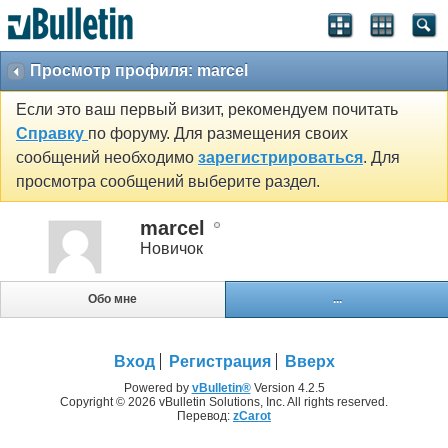
Просмотр профиля: marcel
Если это ваш первый визит, рекомендуем почитать
Справку
по форуму. Для размещения своих
сообщений необходимо
зарегистрироваться
. Для
просмотра сообщений выберите раздел.
marcel
Новичок
Обо мне
...
Вход
Регистрация
Вверх
Powered by
vBulletin®
Version 4.2.5
Copyright © 2026 vBulletin Solutions, Inc. All rights reserved.
Перевод:
zCarot