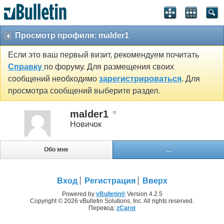
Просмотр профиля: malder1
Если это ваш первый визит, рекомендуем почитать
Справку
по форуму. Для размещения своих
сообщений необходимо
зарегистрироваться
. Для
просмотра сообщений выберите раздел.
malder1
Новичок
Обо мне
...
Вход
Регистрация
Вверх
Powered by
vBulletin®
Version 4.2.5
Copyright © 2026 vBulletin Solutions, Inc. All rights reserved.
Перевод:
zCarot