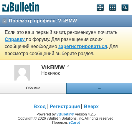
Просмотр профиля: VikBMW
Если это ваш первый визит, рекомендуем почитать
Справку
по форуму. Для размещения своих
сообщений необходимо
зарегистрироваться
. Для
просмотра сообщений выберите раздел.
VikBMW
Новичок
Обо мне
...
Вход
Регистрация
Вверх
Powered by
vBulletin®
Version 4.2.5
Copyright © 2026 vBulletin Solutions, Inc. All rights reserved.
Перевод:
zCarot