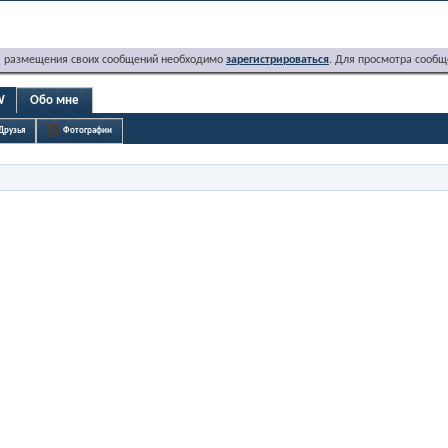
я размещения своих сообщений необходимо
зарегистрироваться
. Для просмотра сообщ
W
Обо мне
Друзья
Фотографии