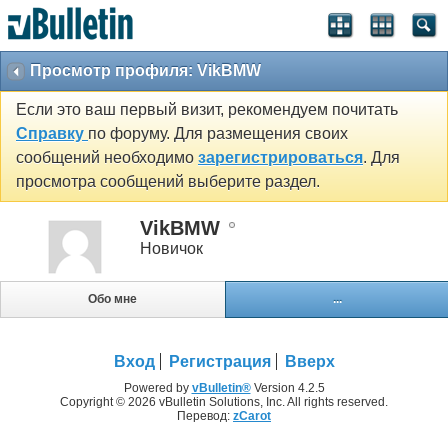
Просмотр профиля: VikBMW
Если это ваш первый визит, рекомендуем почитать
Справку
по форуму. Для размещения своих
сообщений необходимо
зарегистрироваться
. Для
просмотра сообщений выберите раздел.
VikBMW
Новичок
Обо мне
...
Вход
Регистрация
Вверх
Powered by
vBulletin®
Version 4.2.5
Copyright © 2026 vBulletin Solutions, Inc. All rights reserved.
Перевод:
zCarot