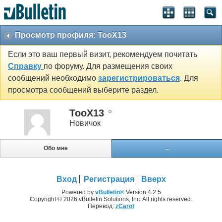
Просмотр профиля: TooX13
Если это ваш первый визит, рекомендуем почитать
Справку
по форуму. Для размещения своих
сообщений необходимо
зарегистрироваться
. Для
просмотра сообщений выберите раздел.
TooX13
Новичок
Обо мне
...
Вход
Регистрация
Вверх
Powered by
vBulletin®
Version 4.2.5
Copyright © 2026 vBulletin Solutions, Inc. All rights reserved.
Перевод:
zCarot