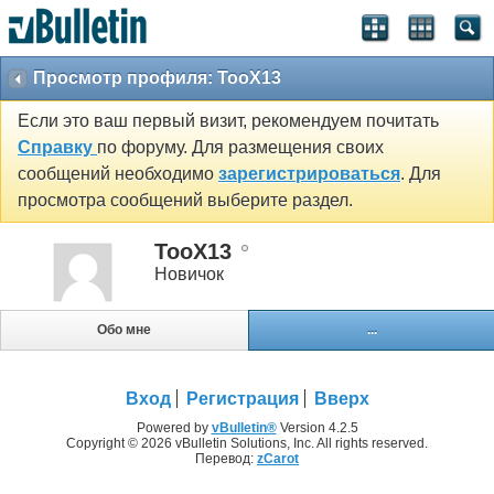
Просмотр профиля: TooX13
Если это ваш первый визит, рекомендуем почитать
Справку
по форуму. Для размещения своих
сообщений необходимо
зарегистрироваться
. Для
просмотра сообщений выберите раздел.
TooX13
Новичок
Обо мне
...
Вход
Регистрация
Вверх
Powered by
vBulletin®
Version 4.2.5
Copyright © 2026 vBulletin Solutions, Inc. All rights reserved.
Перевод:
zCarot