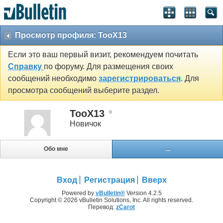
Просмотр профиля: TooX13
Если это ваш первый визит, рекомендуем почитать
Справку
по форуму. Для размещения своих
сообщений необходимо
зарегистрироваться
. Для
просмотра сообщений выберите раздел.
TooX13
Новичок
Обо мне
...
Вход
Регистрация
Вверх
Powered by
vBulletin®
Version 4.2.5
Copyright © 2026 vBulletin Solutions, Inc. All rights reserved.
Перевод:
zCarot