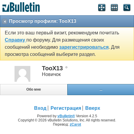
Просмотр профиля: TooX13
Если это ваш первый визит, рекомендуем почитать
Справку
по форуму. Для размещения своих
сообщений необходимо
зарегистрироваться
. Для
просмотра сообщений выберите раздел.
TooX13
Новичок
Обо мне
...
Вход
Регистрация
Вверх
Powered by
vBulletin®
Version 4.2.5
Copyright © 2026 vBulletin Solutions, Inc. All rights reserved.
Перевод:
zCarot