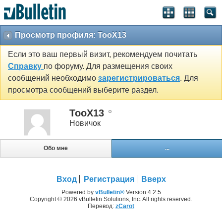
Просмотр профиля: TooX13
Если это ваш первый визит, рекомендуем почитать
Справку
по форуму. Для размещения своих
сообщений необходимо
зарегистрироваться
. Для
просмотра сообщений выберите раздел.
TooX13
Новичок
Обо мне
...
Вход
Регистрация
Вверх
Powered by
vBulletin®
Version 4.2.5
Copyright © 2026 vBulletin Solutions, Inc. All rights reserved.
Перевод:
zCarot