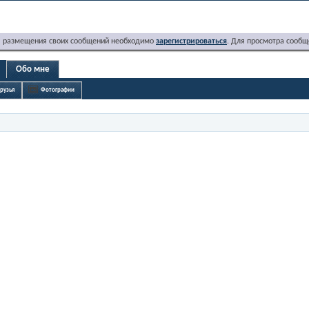
я размещения своих сообщений необходимо
зарегистрироваться
. Для просмотра сообщ
Обо мне
рузья
Фотографии