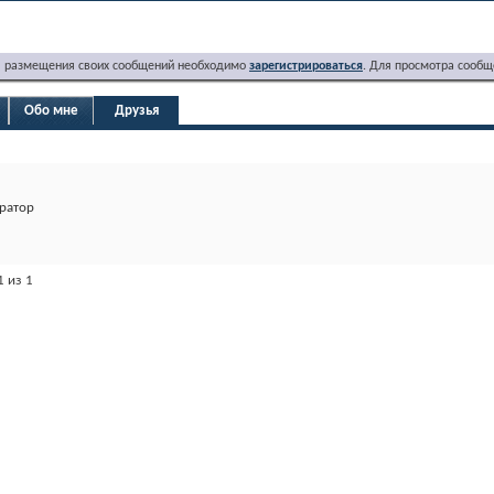
я размещения своих сообщений необходимо
зарегистрироваться
. Для просмотра сообщ
Обо мне
Друзья
ратор
1 из 1