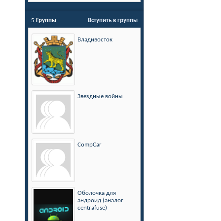
5
Группы
Вступить в группы
Владивосток
Звездные войны
CompCar
Оболочка для
андроид (аналог
centrafuse)