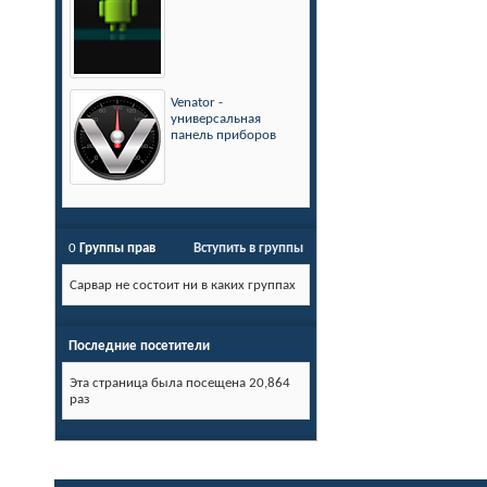
Venator -
универсальная
панель приборов
0
Группы прав
Вступить в группы
Сарвар не состоит ни в каких группах
Последние посетители
Эта страница была посещена
20,864
раз