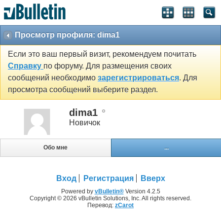
Просмотр профиля: dima1
Если это ваш первый визит, рекомендуем почитать
Справку
по форуму. Для размещения своих
сообщений необходимо
зарегистрироваться
. Для
просмотра сообщений выберите раздел.
dima1
Новичок
Обо мне
...
Вход
Регистрация
Вверх
Powered by
vBulletin®
Version 4.2.5
Copyright © 2026 vBulletin Solutions, Inc. All rights reserved.
Перевод:
zCarot