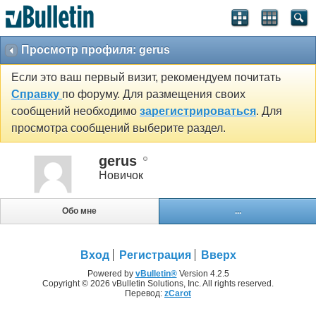
Просмотр профиля: gerus
Если это ваш первый визит, рекомендуем почитать
Справку
по форуму. Для размещения своих
сообщений необходимо
зарегистрироваться
. Для
просмотра сообщений выберите раздел.
gerus
Новичок
Обо мне
...
Вход
Регистрация
Вверх
Powered by
vBulletin®
Version 4.2.5
Copyright © 2026 vBulletin Solutions, Inc. All rights reserved.
Перевод:
zCarot