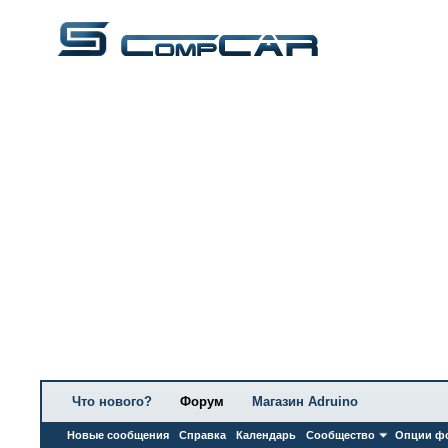
Что нового?
Форум
Магазин Adruino
Новые сообщения
Справка
Календарь
Сообщество
Опции ф