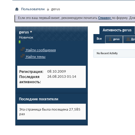
Пользователи
gerus
Если это ваш первый визит, рекомендуем почитать
Справку
по форуму. Дл
Активность gerus
gerus
Новичок
Все
gerus
Др
Найти сообщения
No Recent Activity
Найти темы
Регистрация
08.10.2009
Последняя
26.08.2013
01:14
активность
Последние посетители
Эта страница была посещена
27,585
раз