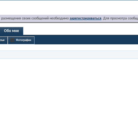
я размещения своих сообщений необходимо
зарегистрироваться
. Для просмотра сообщ
Обо мне
узья
Фотографии