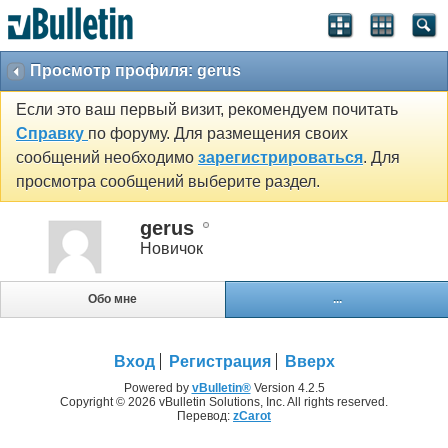
Просмотр профиля: gerus
Если это ваш первый визит, рекомендуем почитать
Справку
по форуму. Для размещения своих
сообщений необходимо
зарегистрироваться
. Для
просмотра сообщений выберите раздел.
gerus
Новичок
Обо мне
...
Вход
Регистрация
Вверх
Powered by
vBulletin®
Version 4.2.5
Copyright © 2026 vBulletin Solutions, Inc. All rights reserved.
Перевод:
zCarot