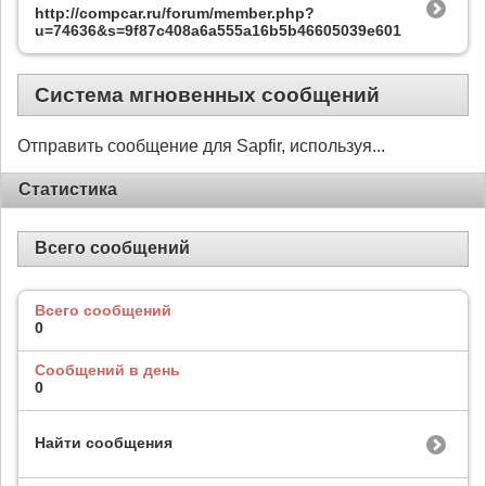
http://compcar.ru/forum/member.php?
u=74636&s=9f87c408a6a555a16b5b46605039e601
Система мгновенных сообщений
Отправить сообщение для Sapfir, используя...
Статистика
Всего сообщений
Всего сообщений
0
Сообщений в день
0
Найти сообщения