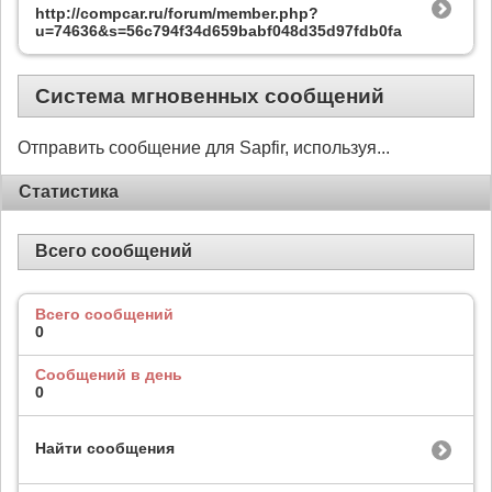
http://compcar.ru/forum/member.php?
u=74636&s=56c794f34d659babf048d35d97fdb0fa
Система мгновенных сообщений
Отправить сообщение для Sapfir, используя...
Статистика
Всего сообщений
Всего сообщений
0
Сообщений в день
0
Найти сообщения