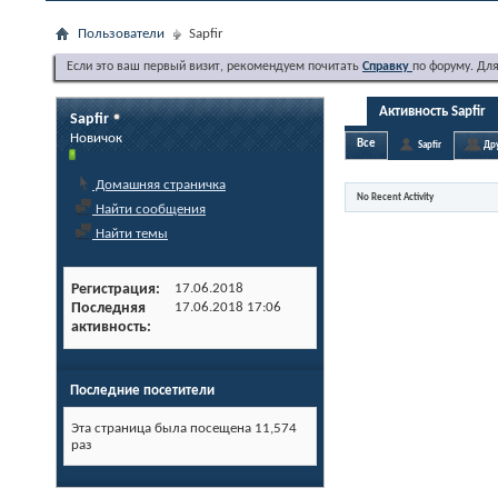
Пользователи
Sapfir
Если это ваш первый визит, рекомендуем почитать
Справку
по форуму. Дл
Активность Sapfir
Sapfir
Новичок
Все
Sapfir
Др
Домашняя страничка
No Recent Activity
Найти сообщения
Найти темы
Регистрация
17.06.2018
Последняя
17.06.2018
17:06
активность
Последние посетители
Эта страница была посещена
11,574
раз