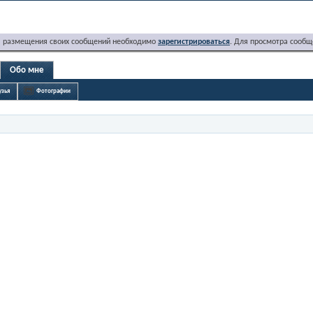
я размещения своих сообщений необходимо
зарегистрироваться
. Для просмотра сообщ
Обо мне
узья
Фотографии