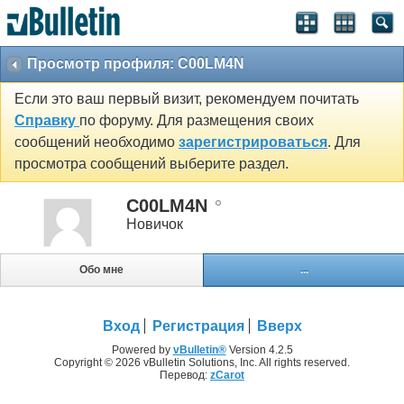
Просмотр профиля: C00LM4N
Если это ваш первый визит, рекомендуем почитать
Справку
по форуму. Для размещения своих
сообщений необходимо
зарегистрироваться
. Для
просмотра сообщений выберите раздел.
C00LM4N
Новичок
Обо мне
...
Вход
Регистрация
Вверх
Powered by
vBulletin®
Version 4.2.5
Copyright © 2026 vBulletin Solutions, Inc. All rights reserved.
Перевод:
zCarot