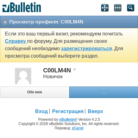
Просмотр профиля: C00LM4N
Если это ваш первый визит, рекомендуем почитать
Справку
по форуму. Для размещения своих
сообщений необходимо
зарегистрироваться
. Для
просмотра сообщений выберите раздел.
C00LM4N
Новичок
Обо мне
...
Вход
Регистрация
Вверх
Powered by
vBulletin®
Version 4.2.5
Copyright © 2026 vBulletin Solutions, Inc. All rights reserved.
Перевод:
zCarot